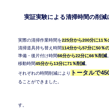
実証実験による清掃時間の削減
実際の清掃作業時間を
225分から200分に11
清掃道具持ち替え時間
114分から57分に50％
準備・後片付け時間
66分から22分に66％削減
移動時間
45分から13分に71％削減
。
トータルで45
それぞれの時間削減により
ることができました。
す。