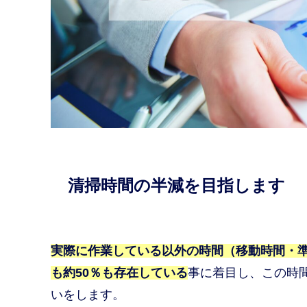
清掃時間の半減を目指します
実際に作業している以外の時間（移動時間・
も約50％も存在している
事に着目し、この時
いをします。